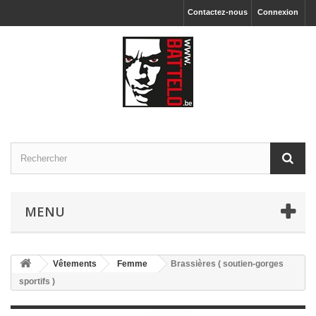
Contactez-nous
Connexion
MENU
Vêtements
Femme
Brassières ( soutien-gorges
sportifs )