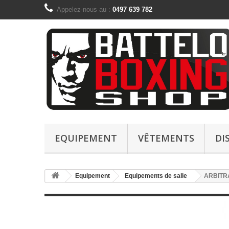
Appelez-nous au :
0497 639 782
EQUIPEMENT
VÊTEMENTS
DI
Equipement
Equipements de salle
ARBITR