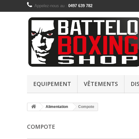
Appelez-nous au :
0497 639 782
EQUIPEMENT
VÊTEMENTS
DI
Alimentation
Compote
COMPOTE