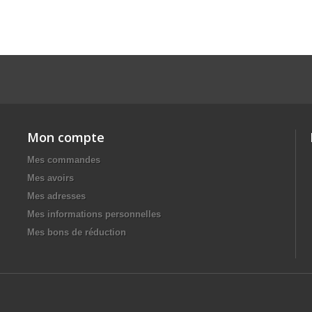
Mon compte
Mes commandes
Mes avoirs
Mes adresses
Mes informations personnelles
Mes bons de réduction