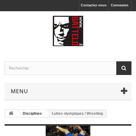
Contactez-nous
Connexion
MENU
Disciplines
Luttes olympiques / Wrestling