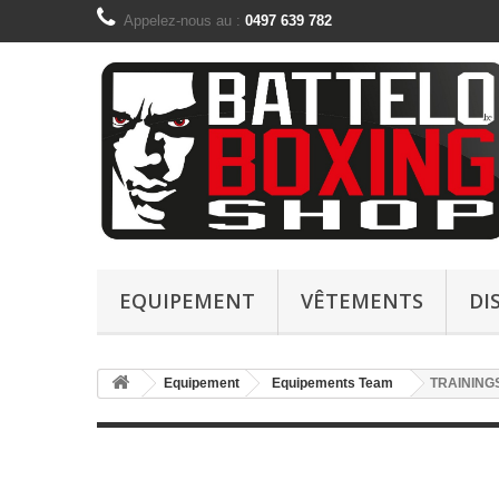
Appelez-nous au :
0497 639 782
EQUIPEMENT
VÊTEMENTS
DI
Equipement
Equipements Team
TRAINING