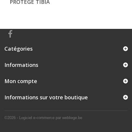
PROTEGE TIBIA
Catégories
Informations
Mon compte
Informations sur votre boutique
©2026 - Logiciel e-commerce par webliege.be