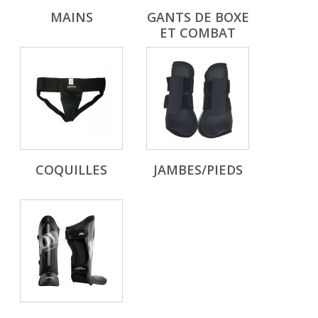
MAINS
GANTS DE BOXE
ET COMBAT
COQUILLES
JAMBES/PIEDS