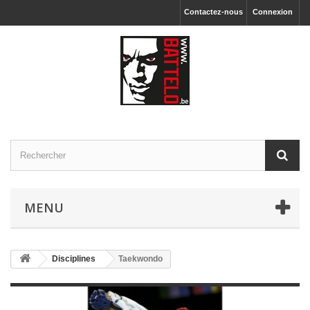
Contactez-nous
Connexion
MENU
Disciplines
Taekwondo